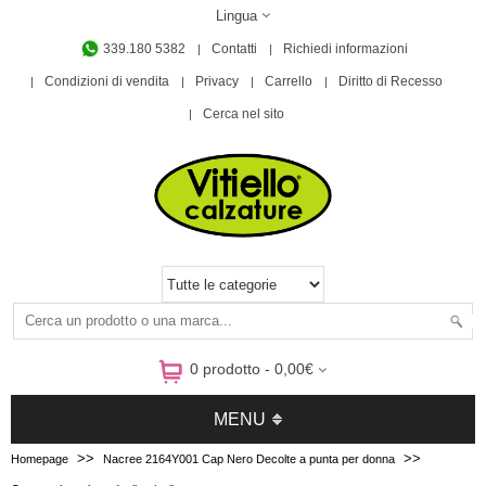
Lingua
339.180 5382
Contatti
Richiedi informazioni
Condizioni di vendita
Privacy
Carrello
Diritto di Recesso
Cerca nel sito
0 prodotto - 0,00€
MENU
>>
>>
Homepage
Nacree 2164Y001 Cap Nero Decolte a punta per donna