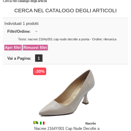
Cerca nel catalogo degli articoli
CERCA NEL CATALOGO DEGLI ARTICOLI
Individuati 1 prodotti
Filtri/Ordine:
Testo: nacree 2164y001 cap nude decolte a punta - Ordine: rilevanza
Vai a Pagina:
1
-30%
Nacrèe
Nacree 2164Y001 Cap Nude Decolte a