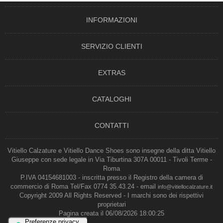
INFORMAZIONI
SERVIZIO CLIENTI
EXTRAS
CATALOGHI
CONTATTI
Vitiello Calzature e Vitiello Dance Shoes sono insegne della ditta Vitiello
Giuseppe con sede legale in Via Tiburtina 307A 00011 - Tivoli Terme -
Roma
P.IVA 04154681003 - inscritta presso il Registro della camera di
commercio di Roma Tel/Fax 0774 35.43.24 - email
info@vitiellocalzature.it
Copyright 2009 All Rights Reserved - I marchi sono dei rispettivi
proprietari
Pagina creata il 06/08/2026 18:00:25