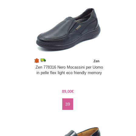
Zen
Zen 778316 Nero Mocassini per Uomo
in pelle flex light eco friendly memory
89,00€
39