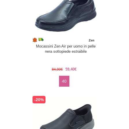
Zen
Mocassini Zen Air per uomo in pelle
nera sottopiede estraibile
59,40€
84,90€
40
-20%