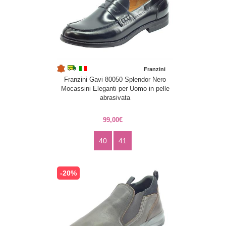
Franzini
Franzini Gavi 80050 Splendor Nero
Mocassini Eleganti per Uomo in pelle
abrasivata
99,00€
40
41
-20%