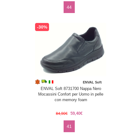
44
-30%
ENVAL Soft
ENVAL Soft 8731700 Nappa Nero
Mocassini Confort per Uomo in pelle
con memory foam
59,40€
84,90€
41