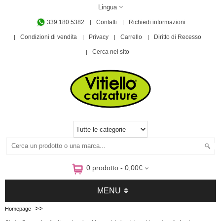
Lingua
339.180 5382
Contatti
Richiedi informazioni
Condizioni di vendita
Privacy
Carrello
Diritto di Recesso
Cerca nel sito
0 prodotto - 0,00€
MENU
>>
Homepage