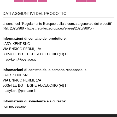
DATI AGGIUNTIVI DEL PRODOTTO
ai sensi del "Regolamento Europeo sulla sicurezza generale dei prodotti"
(Rif: 2023/988 -
https://eur-lex.europa.eu/eli/reg/2023/988/oj
)
Informazioni di contatto del produttore:
LADY KENT SNC
VIA ENRICO FERMI, 1/A
50054 LE BOTTEGHE-FUCECCHIO (FI) IT
ladykent@postace.it
Informazioni di contatto della persona responsabile:
LADY KENT SNC
VIA ENRICO FERMI, 1/A
50054 LE BOTTEGHE-FUCECCHIO (FI) IT
ladykent@postace.it
Informazioni di avvertenza e sicurezza:
non necessarie