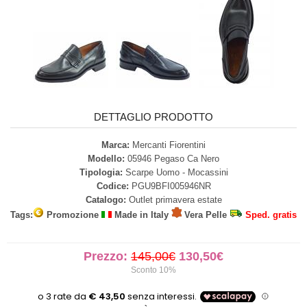
DETTAGLIO PRODOTTO
Marca:
Mercanti Fiorentini
Modello:
05946 Pegaso Ca Nero
Tipologia:
Scarpe Uomo - Mocassini
Codice:
PGU9BFI005946NR
Catalogo:
Outlet primavera estate
Tags:
Promozione
Made in Italy
Vera Pelle
Sped. gratis
Prezzo:
145,00€
130,50€
Sconto 10%