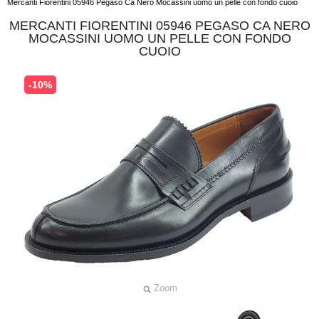
Mercanti Fiorentini 05946 Pegaso Ca Nero Mocassini uomo un pelle con fondo cuoio
MERCANTI FIORENTINI 05946 PEGASO CA NERO
MOCASSINI UOMO UN PELLE CON FONDO
CUOIO
-10%
Zoom