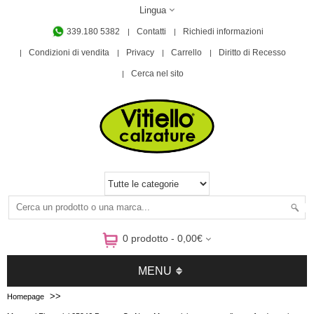
Lingua
339.180 5382
Contatti
Richiedi informazioni
Condizioni di vendita
Privacy
Carrello
Diritto di Recesso
Cerca nel sito
0 prodotto - 0,00€
MENU
>>
Homepage