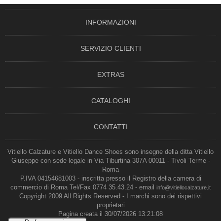
INFORMAZIONI
SERVIZIO CLIENTI
EXTRAS
CATALOGHI
CONTATTI
Vitiello Calzature e Vitiello Dance Shoes sono insegne della ditta Vitiello
Giuseppe con sede legale in Via Tiburtina 307A 00011 - Tivoli Terme -
Roma
P.IVA 04154681003 - inscritta presso il Registro della camera di
commercio di Roma Tel/Fax 0774 35.43.24 - email
info@vitiellocalzature.it
Copyright 2009 All Rights Reserved - I marchi sono dei rispettivi
proprietari
Pagina creata il 30/07/2026 13:21:08