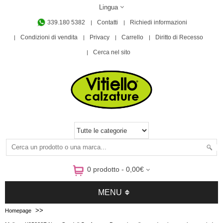
Lingua
339.180 5382
Contatti
Richiedi informazioni
Condizioni di vendita
Privacy
Carrello
Diritto di Recesso
Cerca nel sito
0 prodotto - 0,00€
MENU
>>
Homepage