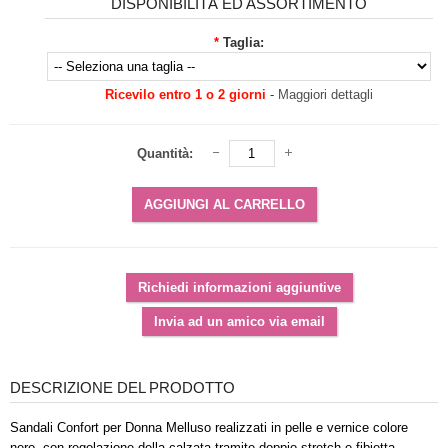
DISPONIBILITÀ ED ASSORTIMENTO
*
Taglia:
Ricevilo entro 1 o 2 giorni
-
Maggiori dettagli
Quantità:
DESCRIZIONE DEL PRODOTTO
Sandali Confort per Donna Melluso realizzati in pelle e vernice colore
nero, con regolazione della calzata tramite doppio stretch e fibietta