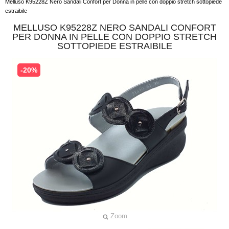
Melluso K95228Z Nero Sandali Confort per Donna in pelle con doppio stretch sottopiede
estraibile
MELLUSO K95228Z NERO SANDALI CONFORT
PER DONNA IN PELLE CON DOPPIO STRETCH
SOTTOPIEDE ESTRAIBILE
-20%
Zoom