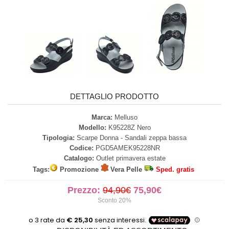
DETTAGLIO PRODOTTO
Marca:
Melluso
Modello:
K95228Z Nero
Tipologia:
Scarpe Donna - Sandali zeppa bassa
Codice:
PGD5AMEK95228NR
Catalogo:
Outlet primavera estate
Tags:
Promozione
Vera Pelle
Sped. gratis
Prezzo:
94,90€
75,90€
Sconto 20%