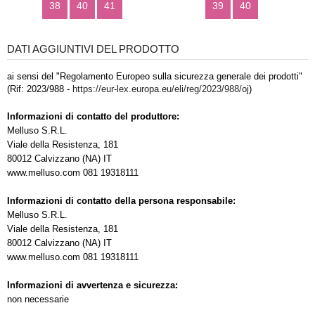
38
40
41
39
40
DATI AGGIUNTIVI DEL PRODOTTO
ai sensi del "Regolamento Europeo sulla sicurezza generale dei prodotti"
(Rif: 2023/988 -
https://eur-lex.europa.eu/eli/reg/2023/988/oj
)
Informazioni di contatto del produttore:
Melluso S.R.L.
Viale della Resistenza, 181
80012 Calvizzano (NA) IT
www.melluso.com 081 19318111
Informazioni di contatto della persona responsabile:
Melluso S.R.L.
Viale della Resistenza, 181
80012 Calvizzano (NA) IT
www.melluso.com 081 19318111
Informazioni di avvertenza e sicurezza:
non necessarie