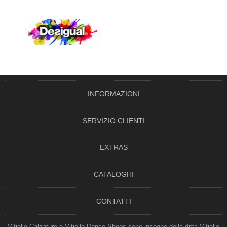
INFORMAZIONI
SERVIZIO CLIENTI
EXTRAS
CATALOGHI
CONTATTI
Vitiello Calzature e Vitiello Dance Shoes sono insegne della ditta Vitiello