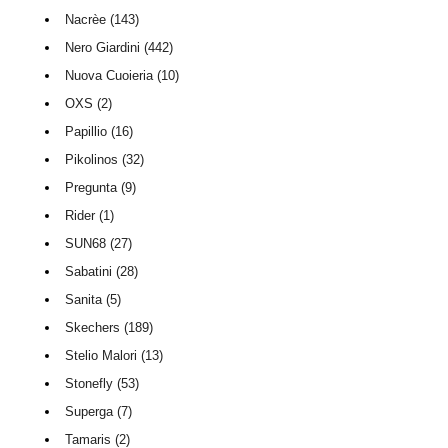
Nacrèe (143)
Nero Giardini (442)
Nuova Cuoieria (10)
OXS (2)
Papillio (16)
Pikolinos (32)
Pregunta (9)
Rider (1)
SUN68 (27)
Sabatini (28)
Sanita (5)
Skechers (189)
Stelio Malori (13)
Stonefly (53)
Superga (7)
Tamaris (2)