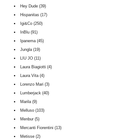
Hey Dude (39)
Hispanitas (17)
Igi&Co (250)
InBlu (91)
Ipanema (45)
Jungla (19)
LIU JO (11)
Laura Biagiotti (4)
Laura Vita (4)
Lorenzo Mari (3)
Lumberjack (40)
Marila (9)
Melluso (103)
Menbur (5)
Mercanti Fiorentini (13)
Metisse (2)