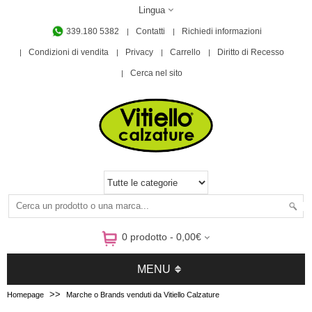
Lingua
339.180 5382
Contatti
Richiedi informazioni
Condizioni di vendita
Privacy
Carrello
Diritto di Recesso
Cerca nel sito
0 prodotto - 0,00€
MENU
>>
Homepage
Marche o Brands venduti da Vitiello Calzature