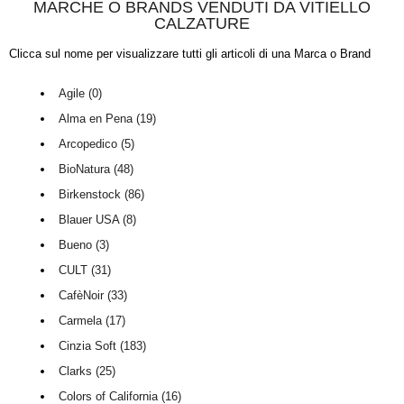
MARCHE O BRANDS VENDUTI DA VITIELLO
CALZATURE
Clicca sul nome per visualizzare tutti gli articoli di una Marca o Brand
Agile (0)
Alma en Pena (19)
Arcopedico (5)
BioNatura (48)
Birkenstock (86)
Blauer USA (8)
Bueno (3)
CULT (31)
CafèNoir (33)
Carmela (17)
Cinzia Soft (183)
Clarks (25)
Colors of California (16)