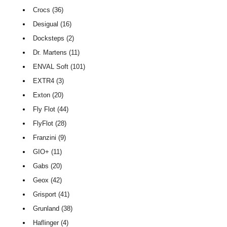
Crocs (36)
Desigual (16)
Docksteps (2)
Dr. Martens (11)
ENVAL Soft (101)
EXTR4 (3)
Exton (20)
Fly Flot (44)
FlyFlot (28)
Franzini (9)
GIO+ (11)
Gabs (20)
Geox (42)
Grisport (41)
Grunland (38)
Haflinger (4)