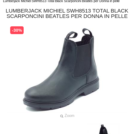
Lumberjack Michiel SWH8513 Total Black Scarponcini Beatles per Donna in pelle
LUMBERJACK MICHIEL SWH8513 TOTAL BLACK
SCARPONCINI BEATLES PER DONNA IN PELLE
-30%
Zoom