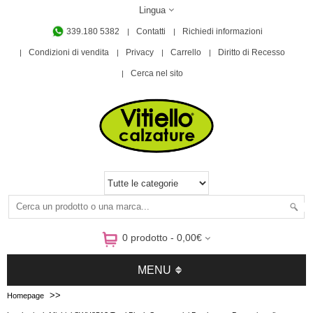
Lingua
339.180 5382
Contatti
Richiedi informazioni
Condizioni di vendita
Privacy
Carrello
Diritto di Recesso
Cerca nel sito
0 prodotto - 0,00€
MENU
>>
Homepage