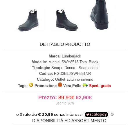
DETTAGLIO PRODOTTO
Marca:
Lumberjack
Modello:
Michiel SWH8513 Total Black
Tipologia:
Scarpe Donna - Scarponcini
Codice:
PGD3BLJSWH851NR
Catalogo:
Outlet autunno inverno
Tags:
Promozione
Vera Pelle
Sped. gratis
Prezzo:
89,90€
62,90€
Sconto 30%
DISPONIBILITÀ ED ASSORTIMENTO