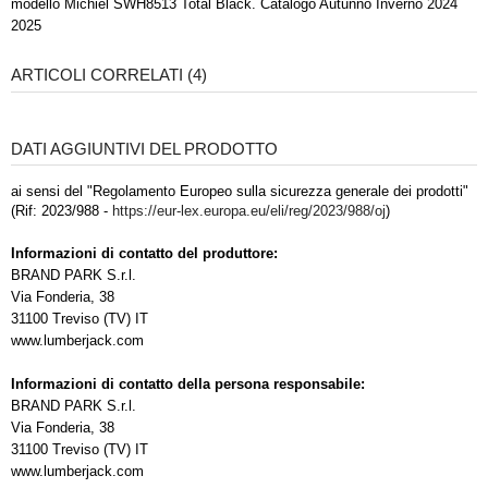
modello Michiel SWH8513 Total Black. Catalogo Autunno Inverno 2024
2025
ARTICOLI CORRELATI (4)
DATI AGGIUNTIVI DEL PRODOTTO
ai sensi del "Regolamento Europeo sulla sicurezza generale dei prodotti"
(Rif: 2023/988 -
https://eur-lex.europa.eu/eli/reg/2023/988/oj
)
Informazioni di contatto del produttore:
BRAND PARK S.r.l.
Via Fonderia, 38
31100 Treviso (TV) IT
www.lumberjack.com
Informazioni di contatto della persona responsabile:
BRAND PARK S.r.l.
Via Fonderia, 38
31100 Treviso (TV) IT
www.lumberjack.com