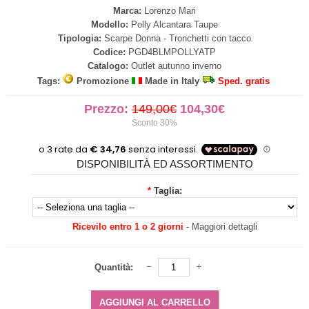
Marca:
Lorenzo Mari
Modello:
Polly Alcantara Taupe
Tipologia:
Scarpe Donna - Tronchetti con tacco
Codice:
PGD4BLMPOLLYATP
Catalogo:
Outlet autunno inverno
Tags:
Promozione
Made in Italy
Sped. gratis
Prezzo:
149,00€
104,30€
Sconto 30%
DISPONIBILITÀ ED ASSORTIMENTO
*
Taglia:
Ricevilo entro 1 o 2 giorni
-
Maggiori dettagli
Quantità: