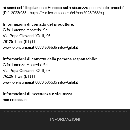
ai sensi del "Regolamento Europeo sulla sicurezza generale dei prodotti"
(Rif: 2023/988 -
https://eur-lex.europa.eu/eli/reg/2023/988/oj
)
Informazioni di contatto del produttore:
Gifal Lorenzo Monterisi Srl
Via Papa Giovanni XXIII, 96
76125 Trani (BT) IT
www.lorenzomari.it 0883 506636 info@gifal.it
Informazioni di contatto della persona responsabile:
Gifal Lorenzo Monterisi Srl
Via Papa Giovanni XXIII, 96
76125 Trani (BT) IT
www.lorenzomari.it 0883 506636 info@gifal.it
Informazioni di avvertenza e sicurezza:
non necessarie
INFORMAZIONI