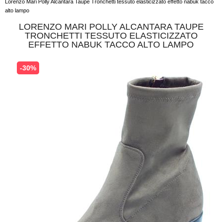
Lorenzo Mari Polly Alcantara Taupe Tronchetti tessuto elasticizzato effetto nabuk tacco
alto lampo
LORENZO MARI POLLY ALCANTARA TAUPE
TRONCHETTI TESSUTO ELASTICIZZATO
EFFETTO NABUK TACCO ALTO LAMPO
-30%