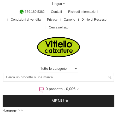
Lingua
339.180 5382
Contatti
Richiedi informazioni
Condizioni di vendita
Privacy
Carrello
Diritto di Recesso
Cerca nel sito
0 prodotto - 0,00€
MENU
>>
Homepage