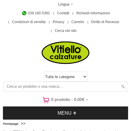
Lingua
339.180 5382
Contatti
Richiedi informazioni
Condizioni di vendita
Privacy
Carrello
Diritto di Recesso
Cerca nel sito
0 prodotto - 0,00€
MENU
>>
Homepage