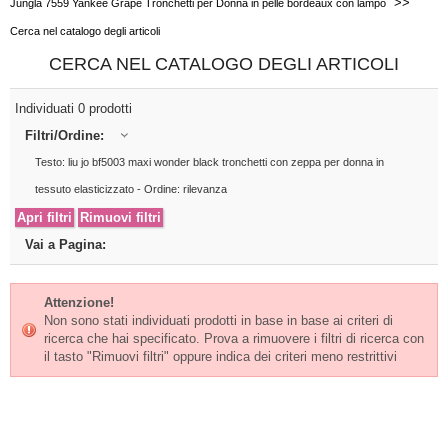
>>
Jungla 7559 Yankee Grape Tronchetti per Donna in pelle bordeaux con lampo
Cerca nel catalogo degli articoli
CERCA NEL CATALOGO DEGLI ARTICOLI
Individuati 0 prodotti
Filtri/Ordine:
Testo: liu jo bf5003 maxi wonder black tronchetti con zeppa per donna in
tessuto elasticizzato - Ordine: rilevanza
Vai a Pagina:
Attenzione!
Non sono stati individuati prodotti in base in base ai criteri di
ricerca che hai specificato. Prova a rimuovere i filtri di ricerca con
il tasto "Rimuovi filtri" oppure indica dei criteri meno restrittivi