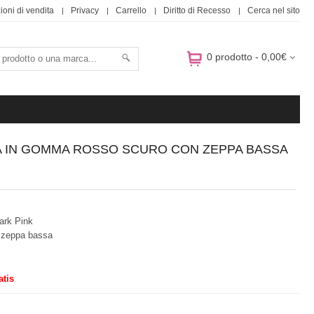
ioni di vendita
Privacy
Carrello
Diritto di Recesso
Cerca nel sito
0 prodotto - 0,00€
NA IN GOMMA ROSSO SCURO CON ZEPPA BASSA
ark Pink
o zeppa bassa
atis