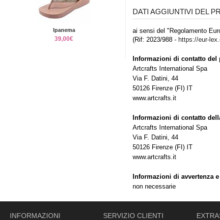
DATI AGGIUNTIVI DEL 
Ipanema
ai sensi del "Regolamento Euro
39,00€
(Rif: 2023/988 -
https://eur-lex
Informazioni di contatto del 
Artcrafts International Spa
Via F. Datini, 44
50126 Firenze (FI) IT
www.artcrafts.it
Informazioni di contatto del
Artcrafts International Spa
Via F. Datini, 44
50126 Firenze (FI) IT
www.artcrafts.it
Informazioni di avvertenza e
non necessarie
INFORMAZIONI
SERVIZIO CLIENTI
EXTRA