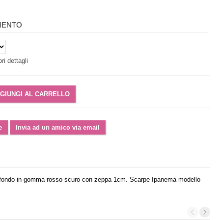
IMENTO
ri dettagli
o, fondo in gomma rosso scuro con zeppa 1cm. Scarpe Ipanema modello