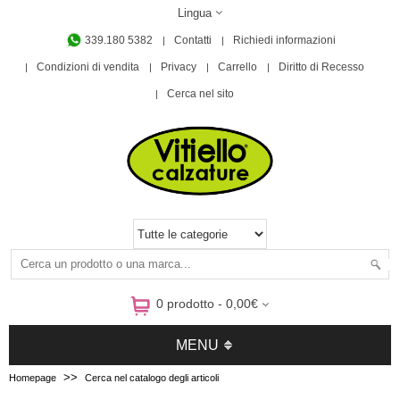
Lingua
339.180 5382
Contatti
Richiedi informazioni
Condizioni di vendita
Privacy
Carrello
Diritto di Recesso
Cerca nel sito
0 prodotto - 0,00€
MENU
>>
Homepage
Cerca nel catalogo degli articoli