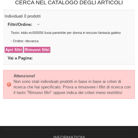
CERCA NEL CATALOGO DEGLI ARTICOLI
Individuati 0 prodotti
Filtri/Ordine:
Testo: inblu ec000056 fuxia pantofole per donna in tessuto fantasia gattino
- Ordine: rilevanza
Vai a Pagina:
Attenzione!
Non sono stati individuati prodotti in base in base ai criteri di
ricerca che hai specificato. Prova a rimuovere i filtri di ricerca con
il tasto "Rimuovi filtri" oppure indica dei criteri meno restrittivi
INFORMAZIONI