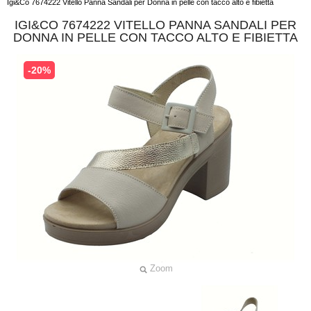
Igi&Co 7674222 Vitello Panna Sandali per Donna in pelle con tacco alto e fibietta
IGI&CO 7674222 VITELLO PANNA SANDALI PER
DONNA IN PELLE CON TACCO ALTO E FIBIETTA
-20%
Zoom