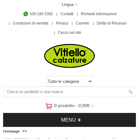
Lingua
339.180 5382
Contatti
Richiedi informazioni
Condizioni di vendita
Privacy
Carrello
Diritto di Recesso
Cerca nel sito
0 prodotto - 0,00€
MENU
>>
Homepage