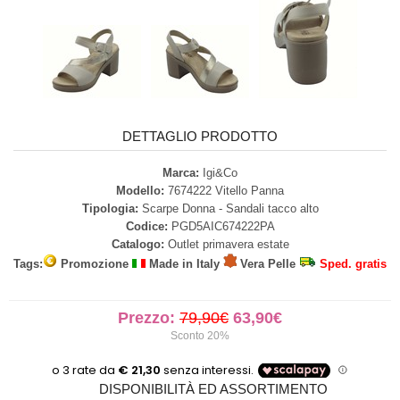
DETTAGLIO PRODOTTO
Marca:
Igi&Co
Modello:
7674222 Vitello Panna
Tipologia:
Scarpe Donna - Sandali tacco alto
Codice:
PGD5AIC674222PA
Catalogo:
Outlet primavera estate
Tags:
Promozione
Made in Italy
Vera Pelle
Sped. gratis
Prezzo:
79,90€
63,90€
Sconto 20%
DISPONIBILITÀ ED ASSORTIMENTO