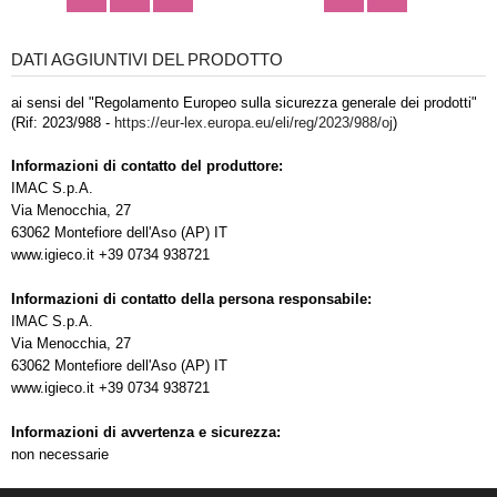
DATI AGGIUNTIVI DEL PRODOTTO
ai sensi del "Regolamento Europeo sulla sicurezza generale dei prodotti"
(Rif: 2023/988 -
https://eur-lex.europa.eu/eli/reg/2023/988/oj
)
Informazioni di contatto del produttore:
IMAC S.p.A.
Via Menocchia, 27
63062 Montefiore dell'Aso (AP) IT
www.igieco.it +39 0734 938721
Informazioni di contatto della persona responsabile:
IMAC S.p.A.
Via Menocchia, 27
63062 Montefiore dell'Aso (AP) IT
www.igieco.it +39 0734 938721
Informazioni di avvertenza e sicurezza:
non necessarie