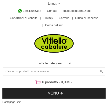
Lingua
339.180 5382
Contatti
Richiedi informazioni
Condizioni di vendita
Privacy
Carrello
Diritto di Recesso
Cerca nel sito
0 prodotto - 0,00€
MENU
>>
Homepage