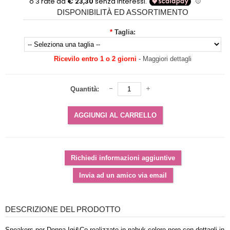
DISPONIBILITÀ ED ASSORTIMENTO
*
Taglia:
Ricevilo entro 1 o 2 giorni
-
Maggiori dettagli
Quantità:
DESCRIZIONE DEL PRODOTTO
Sneakers per Donna Igi&Co realizzate in nabuk colore nero con dettagli in