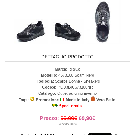
DETTAGLIO PRODOTTO
Marca:
Igi&Co
Modello:
4673100 Scam Nero
Tipologia:
Scarpe Donna - Sneakers
Codice:
PGD3BIC673100NR
Catalogo:
Outlet autunno inverno
Tags:
Promozione
Made in Italy
Vera Pelle
Sped. gratis
Prezzo:
99,90€
69,90€
Sconto 30%