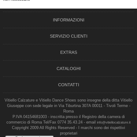
INFORMAZIONI
SERVIZIO CLIENTI
EXTRAS
CATALOGHI
CONTATTI
Vitiello Calzature e Vitiello Dance Shoes sono insegne della ditta Vitiello
Giuseppe con sede legale in Via Tiburtina 307A 00011 - Tivoli Terme -
Roma
P.IVA 04154681003 - inscritta presso il Registro della camera di
commercio di Roma Tel/Fax 0774 35.43.24 - email
info@vitiellocalzature.it
Copyright 2009 All Rights Reserved - I marchi sono dei rispettivi
proprietari