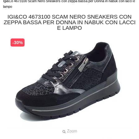
Igi&Co 4673100 Scam Nero Sneakers con zeppa bassa per Donna in nabuk con lacci e
lampo
IGI&CO 4673100 SCAM NERO SNEAKERS CON
ZEPPA BASSA PER DONNA IN NABUK CON LACCI
E LAMPO
-30%
Zoom