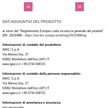
36
38
DATI AGGIUNTIVI DEL PRODOTTO
ai sensi del "Regolamento Europeo sulla sicurezza generale dei prodotti"
(Rif: 2023/988 -
https://eur-lex.europa.eu/eli/reg/2023/988/oj
)
Informazioni di contatto del produttore:
IMAC S.p.A.
Via Menocchia, 27
63062 Montefiore dell'Aso (AP) IT
www.igieco.it +39 0734 938721
Informazioni di contatto della persona responsabile:
IMAC S.p.A.
Via Menocchia, 27
63062 Montefiore dell'Aso (AP) IT
www.igieco.it +39 0734 938721
Informazioni di avvertenza e sicurezza:
non necessarie