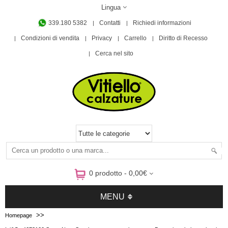
Lingua
339.180 5382
Contatti
Richiedi informazioni
Condizioni di vendita
Privacy
Carrello
Diritto di Recesso
Cerca nel sito
0 prodotto - 0,00€
MENU
>>
Homepage