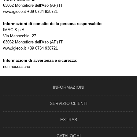
63062 Montefiore dell'Aso (AP) IT
www.igieco.it +39 0734 938721
Informazioni di contatto della persona responsabile:
IMAC S.p.A.
Via Menocchia, 27
63062 Montefiore dell'Aso (AP) IT
www.igieco.it +39 0734 938721
Informazioni di avvertenza e sicurezza:
non necessarie
INFORMAZIONI
SERVIZIO CLIENTI
EXTRAS
CATALOGHI