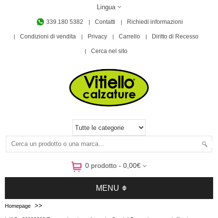
Lingua
339.180 5382
Contatti
Richiedi informazioni
Condizioni di vendita
Privacy
Carrello
Diritto di Recesso
Cerca nel sito
0 prodotto - 0,00€
MENU
>>
Homepage