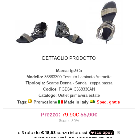
DETTAGLIO PRODOTTO
Marca:
Igi&Co
Modello:
36883300 Tessuto Laminato Antracite
Tipologia:
Scarpe Donna - Sandali zeppa bassa
Codice:
PGD3AIC368330AN
Catalogo:
Outlet primavera estate
Tags:
Promozione
Made in Italy
Sped. gratis
Prezzo:
79,90€
55,90€
Sconto 30%