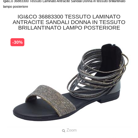
Igi&Co 36883300 Tessuto Laminato Antracite Sandali Donna in tessuto brillantinato
lampo posteriore
IGI&CO 36883300 TESSUTO LAMINATO
ANTRACITE SANDALI DONNA IN TESSUTO
BRILLANTINATO LAMPO POSTERIORE
-30%
Zoom