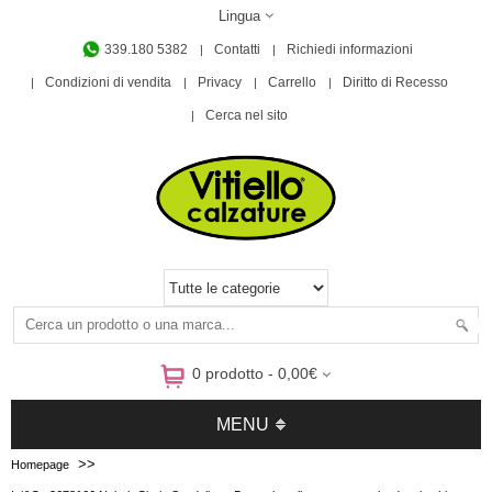
Lingua
339.180 5382
Contatti
Richiedi informazioni
Condizioni di vendita
Privacy
Carrello
Diritto di Recesso
Cerca nel sito
0 prodotto - 0,00€
MENU
>>
Homepage