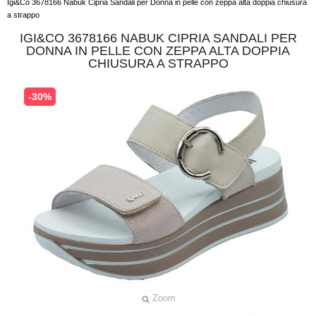
Igi&Co 3678166 Nabuk Cipria Sandali per Donna in pelle con zeppa alta doppia chiusura
a strappo
IGI&CO 3678166 NABUK CIPRIA SANDALI PER
DONNA IN PELLE CON ZEPPA ALTA DOPPIA
CHIUSURA A STRAPPO
-30%
Zoom