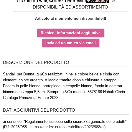
DISPONIBILITÀ ED ASSORTIMENTO
Articolo al momento non disponibile!!!
DESCRIZIONE DEL PRODOTTO
Sandali per Donna Igi&Co realizzati in pelle colore beige e cipria con
elementi colore argento. Allaccio tramite doppia chiusura a strappo.
Fodera in pelle bianca, sottopiede in ecopelle bianco, fondo in gomma
bianco con zeppa 5,5cm. Scarpe Igi&Co modello 3678166 Nabuk Cipria.
Catalogo Primavera Estate 2023
DATI AGGIUNTIVI DEL PRODOTTO
ai sensi del "Regolamento Europeo sulla sicurezza generale dei prodotti"
(Rif: 2023/988 -
https://eur-lex.europa.eu/eli/reg/2023/988/oj
)