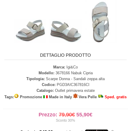
DETTAGLIO PRODOTTO
Marca:
Igi&Co
Modello:
3678166 Nabuk Cipria
Tipologia:
Scarpe Donna - Sandali zeppa alta
Codice:
PGD3AIC367816CI
Catalogo:
Outlet primavera estate
Tags:
Promozione
Made in Italy
Vera Pelle
Sped. gratis
Prezzo:
79,90€
55,90€
Sconto 30%