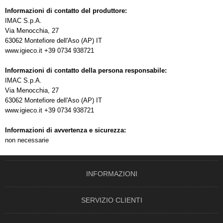
Informazioni di contatto del produttore:
IMAC S.p.A.
Via Menocchia, 27
63062 Montefiore dell'Aso (AP) IT
www.igieco.it +39 0734 938721
Informazioni di contatto della persona responsabile:
IMAC S.p.A.
Via Menocchia, 27
63062 Montefiore dell'Aso (AP) IT
www.igieco.it +39 0734 938721
Informazioni di avvertenza e sicurezza:
non necessarie
INFORMAZIONI
SERVIZIO CLIENTI