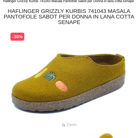
Haflinger Grizzly Kurbis 741043 Masala Pantofole Sabot per Donna in lana cotta senape
HAFLINGER GRIZZLY KURBIS 741043 MASALA
PANTOFOLE SABOT PER DONNA IN LANA COTTA
SENAPE
-30%
Zoom