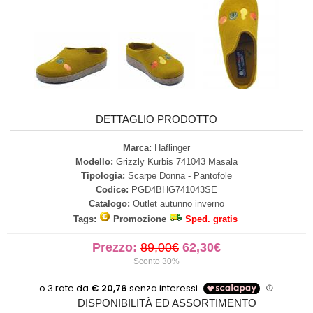
DETTAGLIO PRODOTTO
Marca:
Haflinger
Modello:
Grizzly Kurbis 741043 Masala
Tipologia:
Scarpe Donna - Pantofole
Codice:
PGD4BHG741043SE
Catalogo:
Outlet autunno inverno
Tags:
Promozione
Sped. gratis
Prezzo:
89,00€
62,30€
Sconto 30%
DISPONIBILITÀ ED ASSORTIMENTO