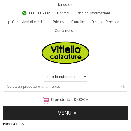
Lingua
339.180 5382
Contatti
Richiedi informazioni
Condizioni di vendita
Privacy
Carrello
Diritto di Recesso
Cerca nel sito
0 prodotto - 0,00€
MENU
>>
Homepage