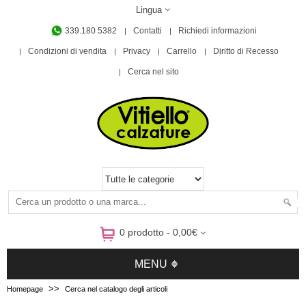
Lingua
339.180 5382
Contatti
Richiedi informazioni
Condizioni di vendita
Privacy
Carrello
Diritto di Recesso
Cerca nel sito
0 prodotto - 0,00€
MENU
>>
Homepage
Cerca nel catalogo degli articoli