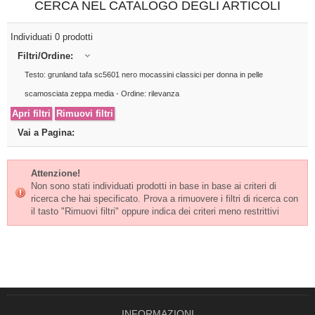
CERCA NEL CATALOGO DEGLI ARTICOLI
Individuati 0 prodotti
Filtri/Ordine:
Testo: grunland tafa sc5601 nero mocassini classici per donna in pelle
scamosciata zeppa media - Ordine: rilevanza
Vai a Pagina:
Attenzione!
Non sono stati individuati prodotti in base in base ai criteri di
ricerca che hai specificato. Prova a rimuovere i filtri di ricerca con
il tasto "Rimuovi filtri" oppure indica dei criteri meno restrittivi
INFORMAZIONI