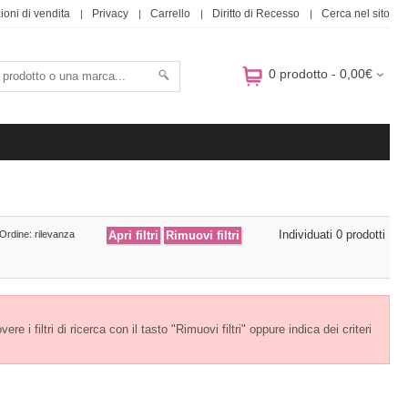
ioni di vendita
Privacy
Carrello
Diritto di Recesso
Cerca nel sito
0 prodotto - 0,00€
Individuati 0 prodotti
Ordine: rilevanza
e i filtri di ricerca con il tasto "Rimuovi filtri" oppure indica dei criteri