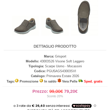
DETTAGLIO PRODOTTO
Marca:
Grisport
Modello:
43003S26 Visone Soft Leggero
Tipologia:
Scarpe Uomo - Mocassini
Codice:
PGU5AGS43003SVI
Catalogo:
Primavera Estate 2026
Tags:
Promozione
In saldo
Vera Pelle
Sped. gratis
Prezzo:
99,00€
79,20€
Sconto 20%