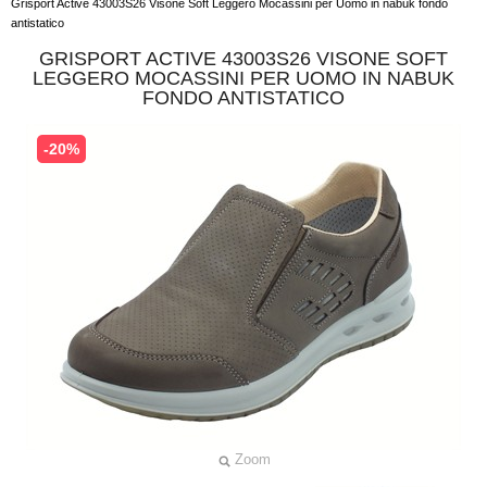
Grisport Active 43003S26 Visone Soft Leggero Mocassini per Uomo in nabuk fondo
antistatico
GRISPORT ACTIVE 43003S26 VISONE SOFT
LEGGERO MOCASSINI PER UOMO IN NABUK
FONDO ANTISTATICO
-20%
Zoom