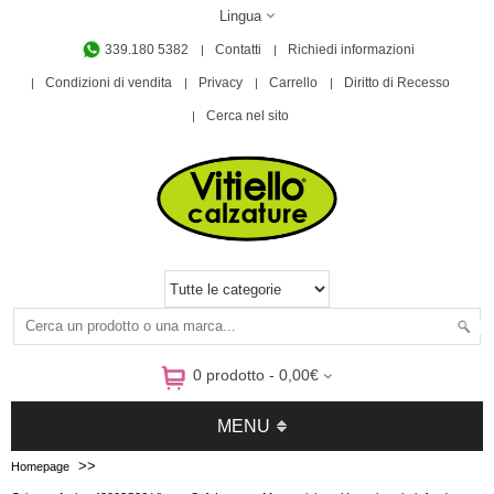
Lingua
339.180 5382
Contatti
Richiedi informazioni
Condizioni di vendita
Privacy
Carrello
Diritto di Recesso
Cerca nel sito
0 prodotto - 0,00€
MENU
>>
Homepage