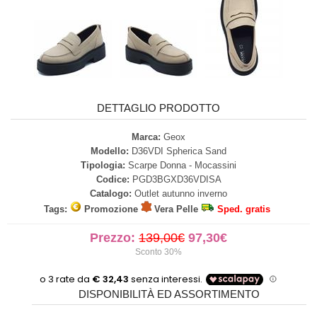
DETTAGLIO PRODOTTO
Marca:
Geox
Modello:
D36VDI Spherica Sand
Tipologia:
Scarpe Donna - Mocassini
Codice:
PGD3BGXD36VDISA
Catalogo:
Outlet autunno inverno
Tags:
Promozione
Vera Pelle
Sped. gratis
Prezzo:
139,00€
97,30€
Sconto 30%
DISPONIBILITÀ ED ASSORTIMENTO