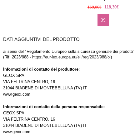
118,30€
169,00€
39
DATI AGGIUNTIVI DEL PRODOTTO
ai sensi del "Regolamento Europeo sulla sicurezza generale dei prodotti"
(Rif: 2023/988 -
https://eur-lex.europa.eu/eli/reg/2023/988/oj
)
Informazioni di contatto del produttore:
GEOX SPA
VIA FELTRINA CENTRO, 16
31044 BIADENE DI MONTEBELLUNA (TV) IT
www.geox.com
Informazioni di contatto della persona responsabile:
GEOX SPA
VIA FELTRINA CENTRO, 16
31044 BIADENE DI MONTEBELLUNA (TV) IT
www.geox.com