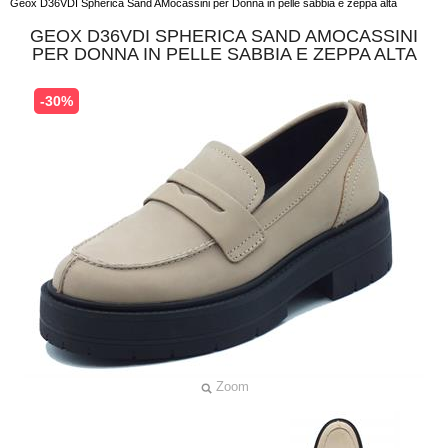
Geox D36VDI Spherica Sand AMocassini per Donna in pelle sabbia e zeppa alta
GEOX D36VDI SPHERICA SAND AMOCASSINI
PER DONNA IN PELLE SABBIA E ZEPPA ALTA
-30%
Zoom