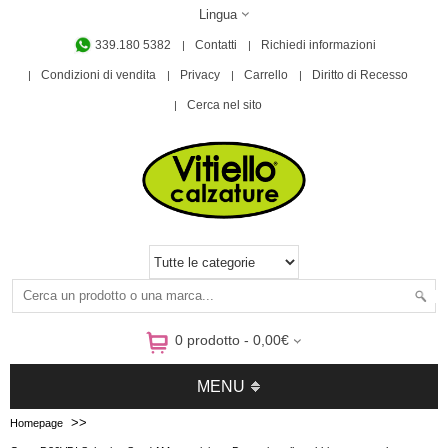
Lingua
339.180 5382
Contatti
Richiedi informazioni
Condizioni di vendita
Privacy
Carrello
Diritto di Recesso
Cerca nel sito
0 prodotto - 0,00€
MENU
>>
Homepage