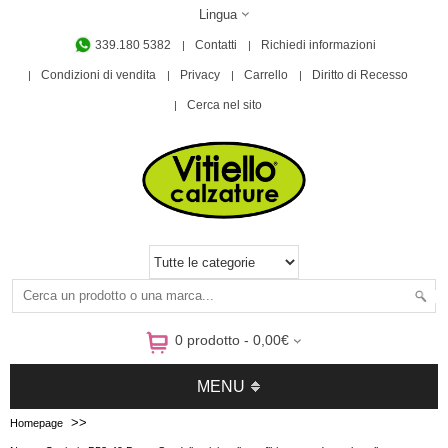
Lingua
339.180 5382
Contatti
Richiedi informazioni
Condizioni di vendita
Privacy
Carrello
Diritto di Recesso
Cerca nel sito
0 prodotto - 0,00€
MENU
>>
Homepage