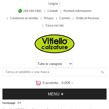
Lingua
339.180 5382
Contatti
Richiedi informazioni
Condizioni di vendita
Privacy
Carrello
Diritto di Recesso
Cerca nel sito
0 prodotto - 0,00€
MENU
>>
Homepage