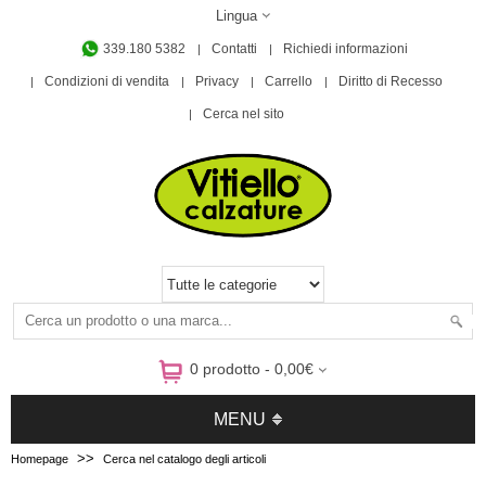
Lingua
339.180 5382
Contatti
Richiedi informazioni
Condizioni di vendita
Privacy
Carrello
Diritto di Recesso
Cerca nel sito
0 prodotto - 0,00€
MENU
>>
Homepage
Cerca nel catalogo degli articoli