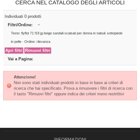
CERCA NEL CATALOGO DEGLI ARTICOLI
Individuati 0 prodotti
Filtri/Ordine:
Testo: flyflot 71 f19 jg beige sandali scalsati per donna in nabuk sottopiede
in pelle - Ordine: rilevanza
Vai a Pagina:
Attenzione!
Non sono stati individuati prodotti in base in base ai criteri di
ricerca che hai specificato. Prova a rimuovere i filtri di ricerca con
il tasto "Rimuovi filtri" oppure indica dei criteri meno restrittivi
INFORMAZIONI