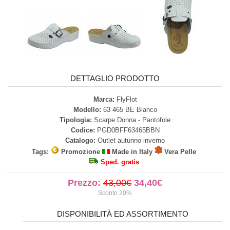
DETTAGLIO PRODOTTO
Marca:
FlyFlot
Modello:
63 465 BE Bianco
Tipologia:
Scarpe Donna - Pantofole
Codice:
PGD0BFF63465BBN
Catalogo:
Outlet autunno inverno
Tags:
Promozione
Made in Italy
Vera Pelle
Sped. gratis
Prezzo:
43,00€
34,40€
Sconto 20%
DISPONIBILITÀ ED ASSORTIMENTO