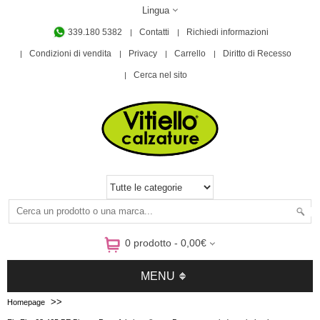
Lingua
339.180 5382
Contatti
Richiedi informazioni
Condizioni di vendita
Privacy
Carrello
Diritto di Recesso
Cerca nel sito
0 prodotto - 0,00€
MENU
>>
Homepage