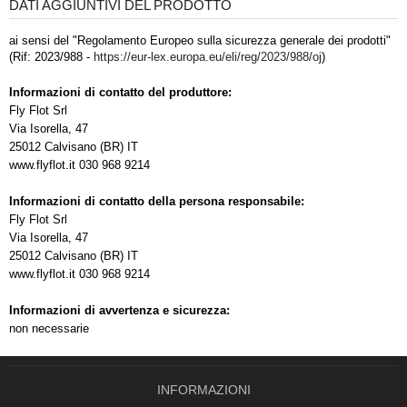
DATI AGGIUNTIVI DEL PRODOTTO
ai sensi del "Regolamento Europeo sulla sicurezza generale dei prodotti"
(Rif: 2023/988 -
https://eur-lex.europa.eu/eli/reg/2023/988/oj
)
Informazioni di contatto del produttore:
Fly Flot Srl
Via Isorella, 47
25012 Calvisano (BR) IT
www.flyflot.it 030 968 9214
Informazioni di contatto della persona responsabile:
Fly Flot Srl
Via Isorella, 47
25012 Calvisano (BR) IT
www.flyflot.it 030 968 9214
Informazioni di avvertenza e sicurezza:
non necessarie
INFORMAZIONI