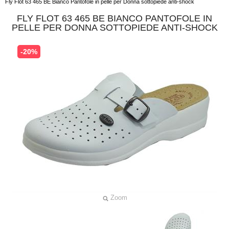
Fly Flot 63 465 BE Bianco Pantofole in pelle per Donna sottopiede anti-shock
FLY FLOT 63 465 BE BIANCO PANTOFOLE IN
PELLE PER DONNA SOTTOPIEDE ANTI-SHOCK
-20%
Zoom