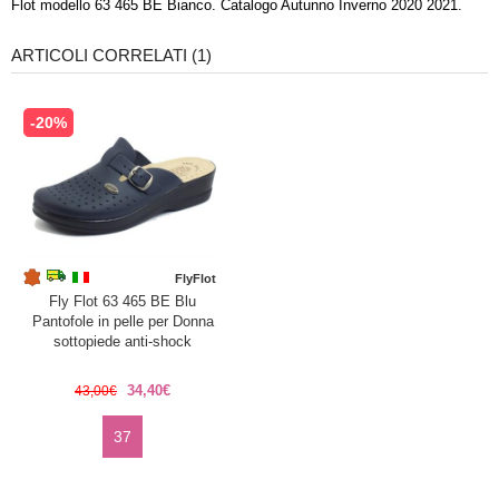
Flot modello 63 465 BE Bianco. Catalogo Autunno Inverno 2020 2021.
ARTICOLI CORRELATI (1)
-20%
FlyFlot
Fly Flot 63 465 BE Blu
Pantofole in pelle per Donna
sottopiede anti-shock
34,40€
43,00€
37