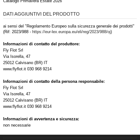
Catalogo Primavera Estate 2026
DATI AGGIUNTIVI DEL PRODOTTO
ai sensi del "Regolamento Europeo sulla sicurezza generale dei prodotti"
(Rif: 2023/988 -
https://eur-lex.europa.eu/eli/reg/2023/988/oj
)
Informazioni di contatto del produttore:
Fly Flot Srl
Via Isorella, 47
25012 Calvisano (BR) IT
www.flyflot.it 030 968 9214
Informazioni di contatto della persona responsabile:
Fly Flot Srl
Via Isorella, 47
25012 Calvisano (BR) IT
www.flyflot.it 030 968 9214
Informazioni di avvertenza e sicurezza:
non necessarie