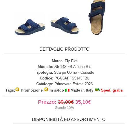
DETTAGLIO PRODOTTO
Marca:
Fly Flot
Modello:
S5 143 FB Aldeno Blu
Tipologia:
Scarpe Uomo - Ciabatte
Codice:
PGU5AFFS5143FBL
Catalogo:
Primavera Estate 2026
Tags:
Promozione
In saldo
Made in Italy
Sped. gratis
Prezzo:
39,00€
35,10€
Sconto 10%
DISPONIBILITÀ ED ASSORTIMENTO