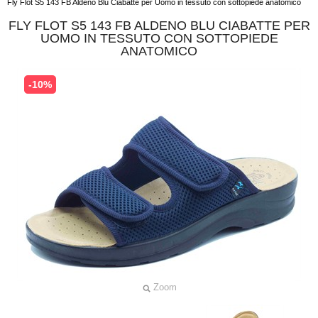
Fly Flot S5 143 FB Aldeno Blu Ciabatte per Uomo in tessuto con sottopiede anatomico
FLY FLOT S5 143 FB ALDENO BLU CIABATTE PER
UOMO IN TESSUTO CON SOTTOPIEDE
ANATOMICO
-10%
Zoom