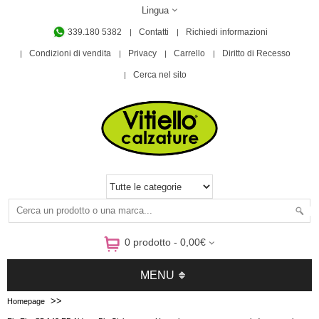
Lingua
339.180 5382
Contatti
Richiedi informazioni
Condizioni di vendita
Privacy
Carrello
Diritto di Recesso
Cerca nel sito
0 prodotto - 0,00€
MENU
>>
Homepage