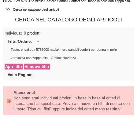
ENVAL Soft 5786122 Vitello Castoro Sandali Confort per Donna in pelle con zeppa alta
>>
Cerca nel catalogo degli articoli
CERCA NEL CATALOGO DEGLI ARTICOLI
Individuati 0 prodotti
Filtri/Ordine:
Testo: enval soft 5786000 naplak nero sandali confort per donna in pelle
verniciata con zeppa alta - Ordine: rilevanza
Vai a Pagina:
Attenzione!
Non sono stati individuati prodotti in base in base ai criteri di
ricerca che hai specificato. Prova a rimuovere i filtri di ricerca con
il tasto "Rimuovi filtri" oppure indica dei criteri meno restrittivi