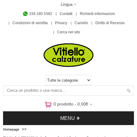
Lingua
339.180 5382
Contatti
Richiedi informazioni
Condizioni di vendita
Privacy
Carrello
Diritto di Recesso
Cerca nel sito
0 prodotto - 0,00€
MENU
>>
Homepage