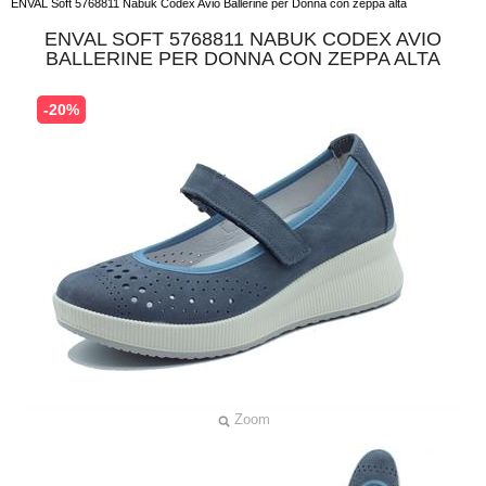
ENVAL Soft 5768811 Nabuk Codex Avio Ballerine per Donna con zeppa alta
ENVAL SOFT 5768811 NABUK CODEX AVIO
BALLERINE PER DONNA CON ZEPPA ALTA
-20%
Zoom