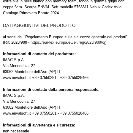
estraibile in pelle bianco con memory foam, fondo in gomma grigio con
zeppa 6cm. Scarpe ENVAL Soft modello 5768811 Nabuk Codex Avio.
Catalogo Primavera Estate 2024
DATI AGGIUNTIVI DEL PRODOTTO
ai sensi del "Regolamento Europeo sulla sicurezza generale dei prodotti"
(Rif: 2023/988 -
https://eur-lex.europa.eu/eli/reg/2023/988/oj
)
Informazioni di contatto del produttore:
IMAC S.p.A.
Via Menocchia, 27
63062 Montefiore dell'Aso (AP) IT
www.envalsoft.it +39 07550281 - +39 0755028466
Informazioni di contatto della persona responsabile:
IMAC S.p.A.
Via Menocchia, 27
63062 Montefiore dell'Aso (AP) IT
www.envalsoft.it +39 07550281 - +39 0755028466
Informazioni di avvertenza e sicurezza:
non necessarie