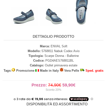
DETTAGLIO PRODOTTO
Marca:
ENVAL Soft
Modello:
5768811 Nabuk Codex Avio
Tipologia:
Scarpe Donna - Ballerine
Codice:
PGD4AES768811BL
Catalogo:
Outlet primavera estate
Tags:
Promozione
Made in Italy
Vera Pelle
Sped. gratis
Prezzo:
74,90€
59,90€
Sconto 20%
DISPONIBILITÀ ED ASSORTIMENTO