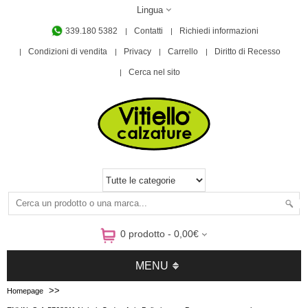
Lingua
339.180 5382
Contatti
Richiedi informazioni
Condizioni di vendita
Privacy
Carrello
Diritto di Recesso
Cerca nel sito
0 prodotto - 0,00€
MENU
>>
Homepage