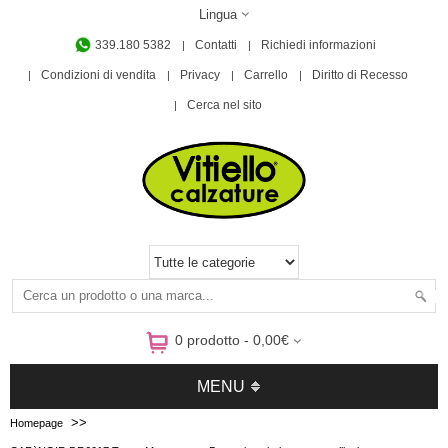
Lingua
339.180 5382
Contatti
Richiedi informazioni
Condizioni di vendita
Privacy
Carrello
Diritto di Recesso
Cerca nel sito
0 prodotto - 0,00€
MENU
>>
Homepage