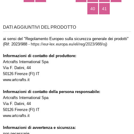
40
41
DATI AGGIUNTIVI DEL PRODOTTO
ai sensi del "Regolamento Europeo sulla sicurezza generale dei prodotti"
(Rif: 2023/988 -
https://eur-lex.europa.eu/eli/reg/2023/988/oj
)
Informazioni di contatto del produttore:
Artcrafts International Spa
Via F. Datini, 44
50126 Firenze (FI) IT
www.artcrafts.it
Informazioni di contatto della persona responsabile:
Artcrafts International Spa
Via F. Datini, 44
50126 Firenze (FI) IT
www.artcrafts.it
Informazioni di avvertenza e sicurezza:
non necessarie