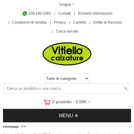
Lingua
339.180 5382
Contatti
Richiedi informazioni
Condizioni di vendita
Privacy
Carrello
Diritto di Recesso
Cerca nel sito
0 prodotto - 0,00€
MENU
>>
Homepage