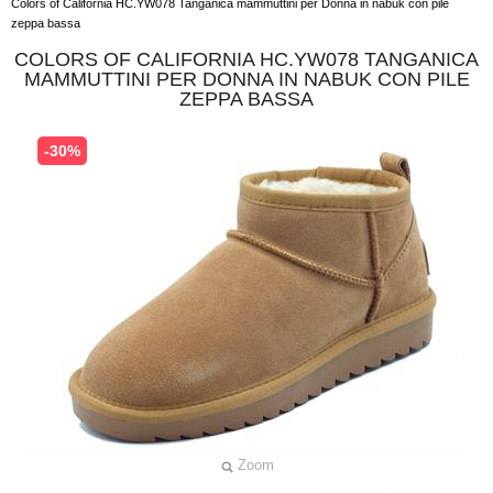
Colors of California HC.YW078 Tanganica mammuttini per Donna in nabuk con pile
zeppa bassa
COLORS OF CALIFORNIA HC.YW078 TANGANICA
MAMMUTTINI PER DONNA IN NABUK CON PILE
ZEPPA BASSA
-30%
Zoom