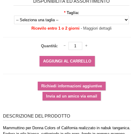
DISPONIBILITÀ ED ASSORTIMENTO
*
Taglia:
Ricevilo entro 1 o 2 giorni
-
Maggiori dettagli
Quantità:
DESCRIZIONE DEL PRODOTTO
Mammuttino per Donna Colors of California realizzato in nabuk tanganica.
Fodera in pile bianco, sottopiede in pile nero, fondo in gomma marrone