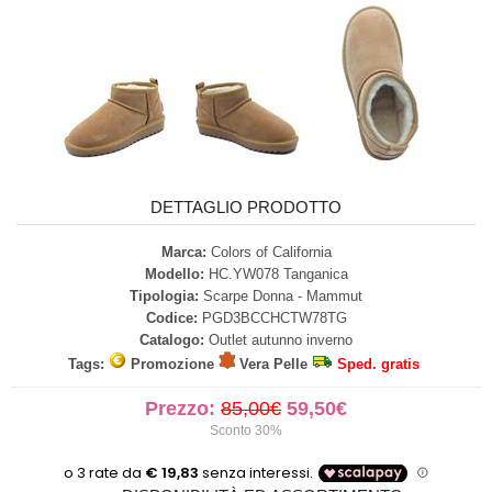
DETTAGLIO PRODOTTO
Marca:
Colors of California
Modello:
HC.YW078 Tanganica
Tipologia:
Scarpe Donna - Mammut
Codice:
PGD3BCCHCTW78TG
Catalogo:
Outlet autunno inverno
Tags:
Promozione
Vera Pelle
Sped. gratis
Prezzo:
85,00€
59,50€
Sconto 30%