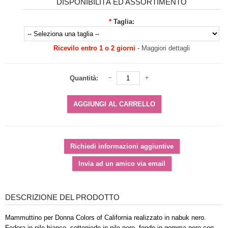
DISPONIBILITÀ ED ASSORTIMENTO
*
Taglia:
Ricevilo entro 1 o 2 giorni
-
Maggiori dettagli
Quantità:
DESCRIZIONE DEL PRODOTTO
Mammuttino per Donna Colors of California realizzato in nabuk nero.
Fodera in pile bianco, sottopiede in pile nero, fondo in gomma nero con