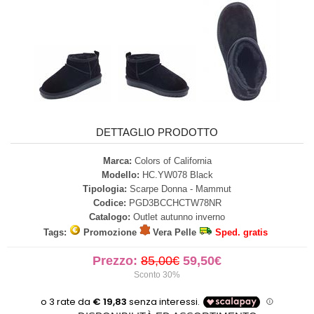
DETTAGLIO PRODOTTO
Marca:
Colors of California
Modello:
HC.YW078 Black
Tipologia:
Scarpe Donna - Mammut
Codice:
PGD3BCCHCTW78NR
Catalogo:
Outlet autunno inverno
Tags:
Promozione
Vera Pelle
Sped. gratis
Prezzo:
85,00€
59,50€
Sconto 30%