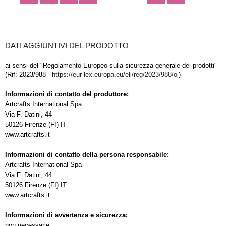
DATI AGGIUNTIVI DEL PRODOTTO
ai sensi del "Regolamento Europeo sulla sicurezza generale dei prodotti"
(Rif: 2023/988 -
https://eur-lex.europa.eu/eli/reg/2023/988/oj
)
Informazioni di contatto del produttore:
Artcrafts International Spa
Via F. Datini, 44
50126 Firenze (FI) IT
www.artcrafts.it
Informazioni di contatto della persona responsabile:
Artcrafts International Spa
Via F. Datini, 44
50126 Firenze (FI) IT
www.artcrafts.it
Informazioni di avvertenza e sicurezza:
non necessarie