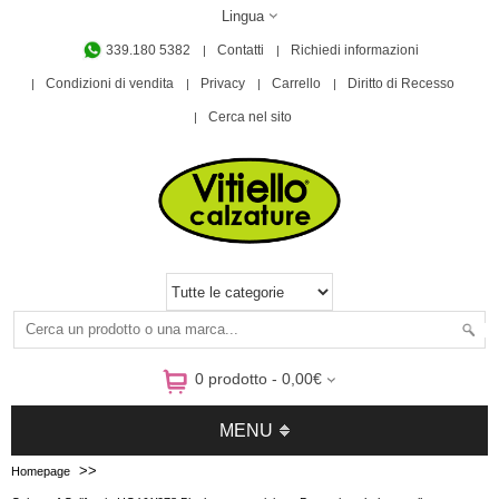
Lingua
339.180 5382
Contatti
Richiedi informazioni
Condizioni di vendita
Privacy
Carrello
Diritto di Recesso
Cerca nel sito
0 prodotto - 0,00€
MENU
>>
Homepage