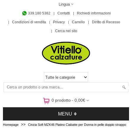
Lingua
339.180 5382
Contatti
Richiedi informazioni
Condizioni di vendita
Privacy
Carrello
Diritto di Recesso
Cerca nel sito
0 prodotto - 0,00€
MENU
>>
Homepage
Cinzia Soft MZK46 Platino Ciabatte per Donna in pelle doppio strappo