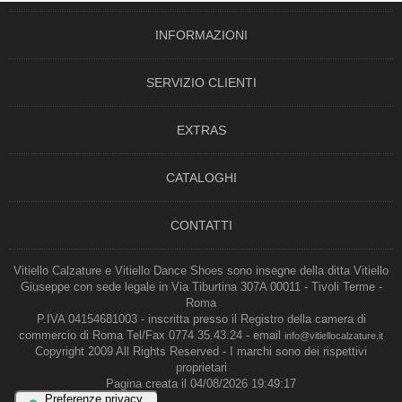
INFORMAZIONI
SERVIZIO CLIENTI
EXTRAS
CATALOGHI
CONTATTI
Vitiello Calzature e Vitiello Dance Shoes sono insegne della ditta Vitiello
Giuseppe con sede legale in Via Tiburtina 307A 00011 - Tivoli Terme -
Roma
P.IVA 04154681003 - inscritta presso il Registro della camera di
commercio di Roma Tel/Fax 0774 35.43.24 - email
info@vitiellocalzature.it
Copyright 2009 All Rights Reserved - I marchi sono dei rispettivi
proprietari
Pagina creata il 04/08/2026 19:49:17