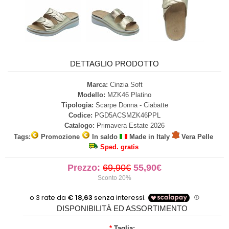
DETTAGLIO PRODOTTO
Marca:
Cinzia Soft
Modello:
MZK46 Platino
Tipologia:
Scarpe Donna - Ciabatte
Codice:
PGD5ACSMZK46PPL
Catalogo:
Primavera Estate 2026
Tags:
Promozione
In saldo
Made in Italy
Vera Pelle
Sped. gratis
Prezzo:
69,90€
55,90€
Sconto 20%
DISPONIBILITÀ ED ASSORTIMENTO
*
Taglia: