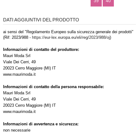
39
40
DATI AGGIUNTIVI DEL PRODOTTO
ai sensi del "Regolamento Europeo sulla sicurezza generale dei prodotti"
(Rif: 2023/988 -
https://eur-lex.europa.eu/eli/reg/2023/988/oj
)
Informazioni di contatto del produttore:
Mauri Moda Srl
Viale Dei Cerri, 49
20023 Cerro Maggiore (MI) IT
www.maurimoda.it
Informazioni di contatto della persona responsabile:
Mauri Moda Srl
Viale Dei Cerri, 49
20023 Cerro Maggiore (MI) IT
www.maurimoda.it
Informazioni di avvertenza e sicurezza:
non necessarie