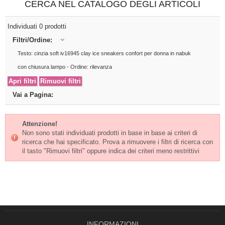
CERCA NEL CATALOGO DEGLI ARTICOLI
Individuati 0 prodotti
Filtri/Ordine:
Testo: cinzia soft iv16945 clay ice sneakers confort per donna in nabuk
con chiusura lampo - Ordine: rilevanza
Vai a Pagina:
Attenzione!
Non sono stati individuati prodotti in base in base ai criteri di
ricerca che hai specificato. Prova a rimuovere i filtri di ricerca con
il tasto "Rimuovi filtri" oppure indica dei criteri meno restrittivi
INFORMAZIONI