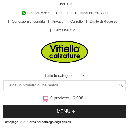
Lingua
339.180 5382
Contatti
Richiedi informazioni
Condizioni di vendita
Privacy
Carrello
Diritto di Recesso
Cerca nel sito
0 prodotto - 0,00€
MENU
>>
Homepage
Cerca nel catalogo degli articoli