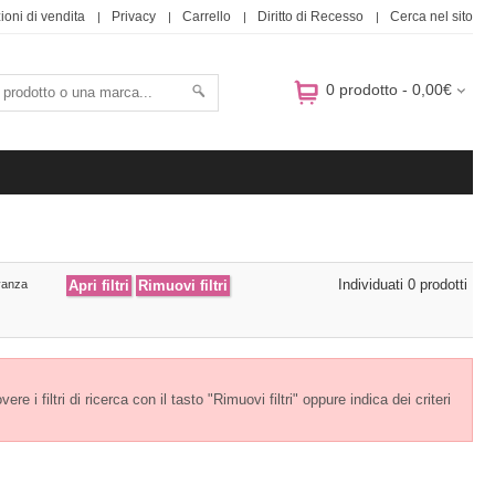
ioni di vendita
Privacy
Carrello
Diritto di Recesso
Cerca nel sito
0 prodotto - 0,00€
Individuati 0 prodotti
evanza
e i filtri di ricerca con il tasto "Rimuovi filtri" oppure indica dei criteri