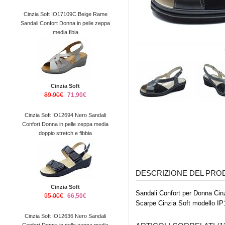
Cinzia Soft IO17109C Beige Rame
Sandali Confort Donna in pelle zeppa
media fibia
Cinzia Soft
89,90€
71,90€
Cinzia Soft IO12694 Nero Sandali
Confort Donna in pelle zeppa media
doppio stretch e fibbia
DESCRIZIONE DEL PR
Cinzia Soft
Sandali Confort per Donna Cinzi
95,00€
66,50€
Scarpe Cinzia Soft modello I
Cinzia Soft IO12636 Nero Sandali