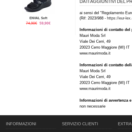
DATI AGGIUNTIVI DEL 
ai sensi del "Regolamento Euro
(Rif: 2023/988 -
https://eur-lex
ENVAL Soft
74,90€
59,90€
Informazioni di contatto del 
Mauri Moda Srl
Viale Dei Cerri, 49
20023 Cerro Maggiore (MI) IT
www.maurimoda.it
Informazioni di contatto del
Mauri Moda Srl
Viale Dei Cerri, 49
20023 Cerro Maggiore (MI) IT
www.maurimoda.it
Informazioni di avvertenza e
non necessarie
INFORMAZIONI
SERVIZIO CLIENTI
EXTRA