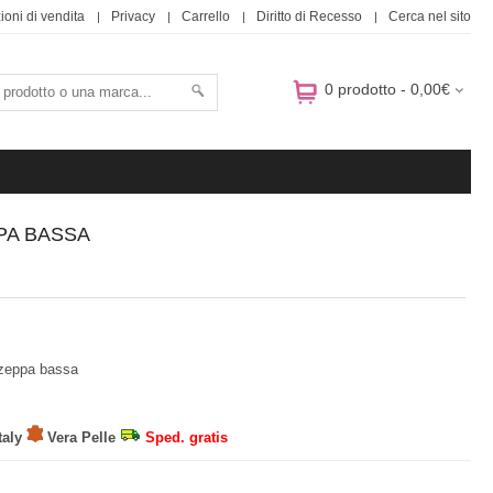
ioni di vendita
Privacy
Carrello
Diritto di Recesso
Cerca nel sito
0 prodotto - 0,00€
PA BASSA
 zeppa bassa
taly
Vera Pelle
Sped. gratis