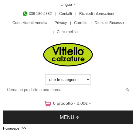
Lingua
339.180 5382
Contatti
Richiedi informazioni
Condizioni di vendita
Privacy
Carrello
Diritto di Recesso
Cerca nel sito
0 prodotto - 0,00€
MENU
>>
Homepage