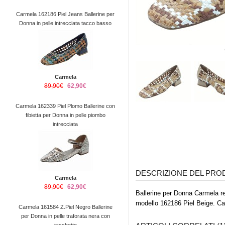
Carmela 162186 Piel Jeans Ballerine per
Donna in pelle intrecciata tacco basso
Carmela
89,90€
62,90€
Carmela 162339 Piel Plomo Ballerine con
fibietta per Donna in pelle piombo
intrecciata
DESCRIZIONE DEL PR
Carmela
89,90€
62,90€
Ballerine per Donna Carmela re
modello 162186 Piel Beige. C
Carmela 161584 Z.Piel Negro Ballerine
per Donna in pelle traforata nera con