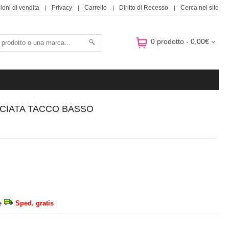
ioni di vendita
Privacy
Carrello
Diritto di Recesso
Cerca nel sito
0 prodotto - 0,00€
CCIATA TACCO BASSO
e
Sped. gratis