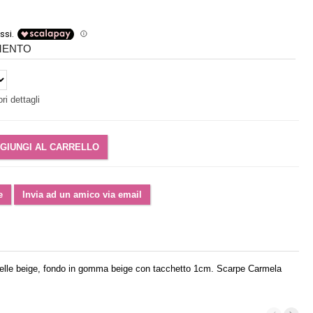
IMENTO
ri dettagli
in pelle beige, fondo in gomma beige con tacchetto 1cm. Scarpe Carmela