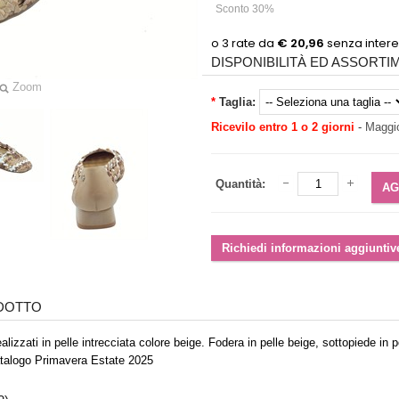
Sconto 30%
DISPONIBILITÀ ED ASSORT
Zoom
*
Taglia:
Ricevilo entro 1 o 2 giorni
-
Maggio
Quantità:
ODOTTO
alizzati in pelle intrecciata colore beige. Fodera in pelle beige, sottopiede 
atalogo Primavera Estate 2025