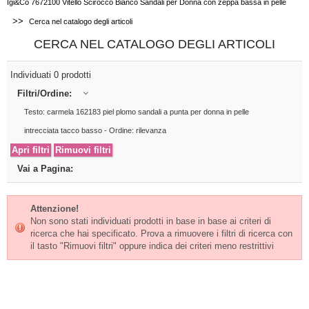
Igi&Co 7672100 Vitello Scirocco Bianco Sandali per Donna con zeppa bassa in pelle
>>
Cerca nel catalogo degli articoli
CERCA NEL CATALOGO DEGLI ARTICOLI
Individuati 0 prodotti
Filtri/Ordine:
Testo: carmela 162183 piel plomo sandali a punta per donna in pelle
intrecciata tacco basso - Ordine: rilevanza
Vai a Pagina:
Attenzione!
Non sono stati individuati prodotti in base in base ai criteri di
ricerca che hai specificato. Prova a rimuovere i filtri di ricerca con
il tasto "Rimuovi filtri" oppure indica dei criteri meno restrittivi