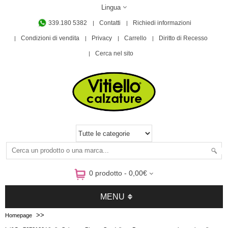
Lingua
339.180 5382
Contatti
Richiedi informazioni
Condizioni di vendita
Privacy
Carrello
Diritto di Recesso
Cerca nel sito
0 prodotto - 0,00€
MENU
>>
Homepage