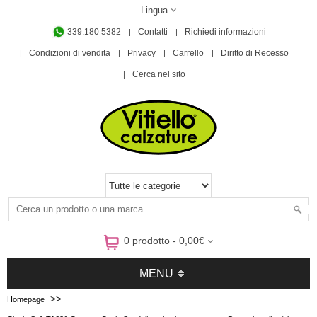
Lingua
339.180 5382
Contatti
Richiedi informazioni
Condizioni di vendita
Privacy
Carrello
Diritto di Recesso
Cerca nel sito
0 prodotto - 0,00€
MENU
>>
Homepage