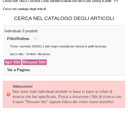
>>
Cinzia Soft TA621 Coconut Cuoio Sandali scalsati con tacco per Donna in pelle
Cerca nel catalogo degli articoli
CERCA NEL CATALOGO DEGLI ARTICOLI
Individuati 0 prodotti
Filtri/Ordine:
Testo: carmela 160651 s piel negro sandali per donna in pelle laserata
tacco alto - Ordine: rilevanza
Vai a Pagina:
Attenzione!
Non sono stati individuati prodotti in base in base ai criteri di
ricerca che hai specificato. Prova a rimuovere i filtri di ricerca con
il tasto "Rimuovi filtri" oppure indica dei criteri meno restrittivi