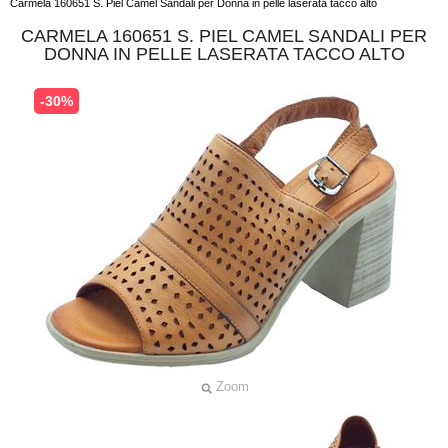
Carmela 160651 S. Piel Camel Sandali per Donna in pelle laserata tacco alto
CARMELA 160651 S. PIEL CAMEL SANDALI PER
DONNA IN PELLE LASERATA TACCO ALTO
-30%
Zoom