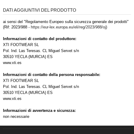
DATI AGGIUNTIVI DEL PRODOTTO
ai sensi del "Regolamento Europeo sulla sicurezza generale dei prodotti"
(Rif: 2023/988 -
https://eur-lex.europa.eu/eli/reg/2023/988/oj
)
Informazioni di contatto del produttore:
XTI FOOTWEAR SL
Pol. Ind. Las Teresas. CL Miguel Servet s/n
30510 YECLA (MURCIA) ES
www.xti.es
Informazioni di contatto della persona responsabile:
XTI FOOTWEAR SL
Pol. Ind. Las Teresas. CL Miguel Servet s/n
30510 YECLA (MURCIA) ES
www.xti.es
Informazioni di avvertenza e sicurezza:
non necessarie