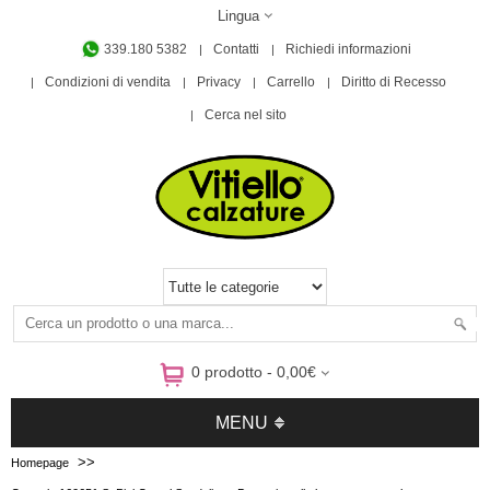
Lingua
339.180 5382
Contatti
Richiedi informazioni
Condizioni di vendita
Privacy
Carrello
Diritto di Recesso
Cerca nel sito
0 prodotto - 0,00€
MENU
>>
Homepage