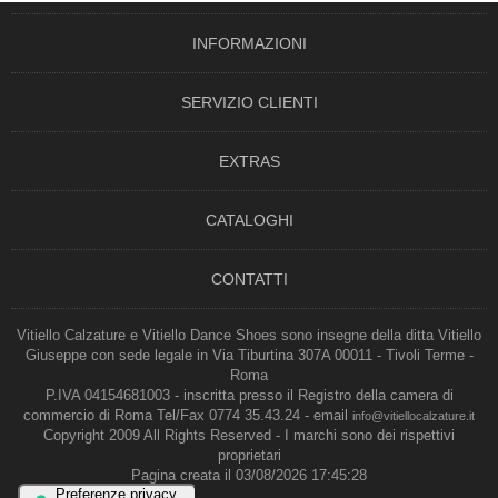
INFORMAZIONI
SERVIZIO CLIENTI
EXTRAS
CATALOGHI
CONTATTI
Vitiello Calzature e Vitiello Dance Shoes sono insegne della ditta Vitiello
Giuseppe con sede legale in Via Tiburtina 307A 00011 - Tivoli Terme -
Roma
P.IVA 04154681003 - inscritta presso il Registro della camera di
commercio di Roma Tel/Fax 0774 35.43.24 - email
info@vitiellocalzature.it
Copyright 2009 All Rights Reserved - I marchi sono dei rispettivi
proprietari
Pagina creata il 03/08/2026 17:45:28