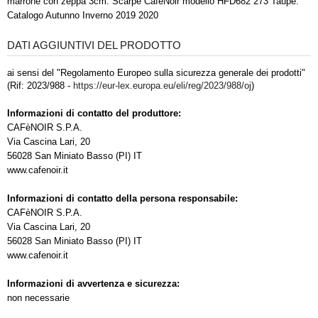
marrone con zeppa 3cm. Scarpe CafèNoir modello HFD682 273 Taupe.
Catalogo Autunno Inverno 2019 2020
DATI AGGIUNTIVI DEL PRODOTTO
ai sensi del "Regolamento Europeo sulla sicurezza generale dei prodotti"
(Rif: 2023/988 -
https://eur-lex.europa.eu/eli/reg/2023/988/oj
)
Informazioni di contatto del produttore:
CAFèNOIR S.P.A.
Via Cascina Lari, 20
56028 San Miniato Basso (PI) IT
www.cafenoir.it
Informazioni di contatto della persona responsabile:
CAFèNOIR S.P.A.
Via Cascina Lari, 20
56028 San Miniato Basso (PI) IT
www.cafenoir.it
Informazioni di avvertenza e sicurezza:
non necessarie