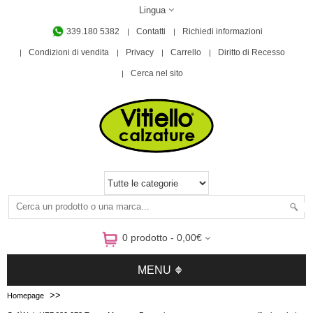
Lingua
339.180 5382
Contatti
Richiedi informazioni
Condizioni di vendita
Privacy
Carrello
Diritto di Recesso
Cerca nel sito
0 prodotto - 0,00€
MENU
>>
Homepage