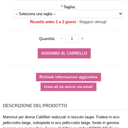
*
Taglia:
Ricevilo entro 1 o 2 giorni
-
Maggiori dettagli
Quantità:
DESCRIZIONE DEL PRODOTTO
Mammut per donna CafèNoir realizzati in tessuto taupe. Fodera in eco-
pellicciotto beige, sottopiede in eco pellicciotto beige, fondo in gomma