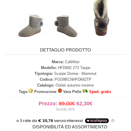
DETTAGLIO PRODOTTO
Marca:
CafèNoir
Modello:
HFD682 273 Taupe
Tipologia:
Scarpe Donna - Mammut
Codice:
PGD9BCNHFD682TP
Catalogo:
Outlet autunno inverno
Tags:
Promozione
Vera Pelle
Sped. gratis
Prezzo:
89,00€
62,30€
Sconto 30%
DISPONIBILITÀ ED ASSORTIMENTO