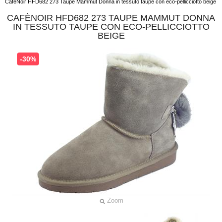
CafèNoir HFD682 273 Taupe Mammut Donna in tessuto taupe con eco-pellicciotto beige
CAFÈNOIR HFD682 273 TAUPE MAMMUT DONNA
IN TESSUTO TAUPE CON ECO-PELLICCIOTTO
BEIGE
-30%
Zoom