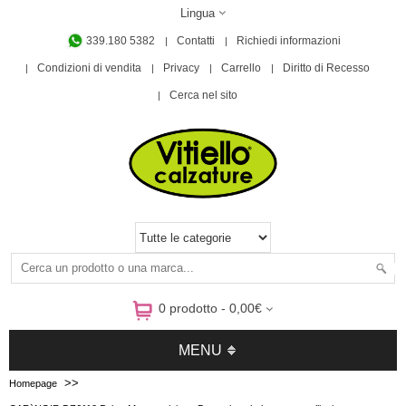
Lingua
339.180 5382
Contatti
Richiedi informazioni
Condizioni di vendita
Privacy
Carrello
Diritto di Recesso
Cerca nel sito
0 prodotto - 0,00€
MENU
>>
Homepage