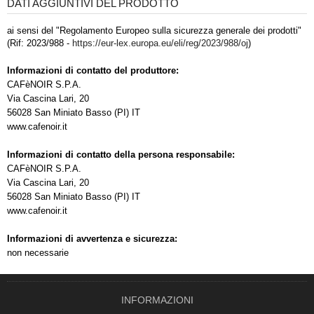
DATI AGGIUNTIVI DEL PRODOTTO
ai sensi del "Regolamento Europeo sulla sicurezza generale dei prodotti"
(Rif: 2023/988 -
https://eur-lex.europa.eu/eli/reg/2023/988/oj
)
Informazioni di contatto del produttore:
CAFèNOIR S.P.A.
Via Cascina Lari, 20
56028 San Miniato Basso (PI) IT
www.cafenoir.it
Informazioni di contatto della persona responsabile:
CAFèNOIR S.P.A.
Via Cascina Lari, 20
56028 San Miniato Basso (PI) IT
www.cafenoir.it
Informazioni di avvertenza e sicurezza:
non necessarie
INFORMAZIONI