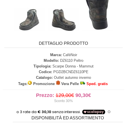
DETTAGLIO PRODOTTO
Marca:
CafèNoir
Modello:
DZ6110 Peltro
Tipologia:
Scarpe Donna - Mammut
Codice:
PGD2BCNDZ6110PE
Catalogo:
Outlet autunno inverno
Tags:
Promozione
Vera Pelle
Sped. gratis
Prezzo:
129,00€
90,30€
Sconto 30%
DISPONIBILITÀ ED ASSORTIMENTO