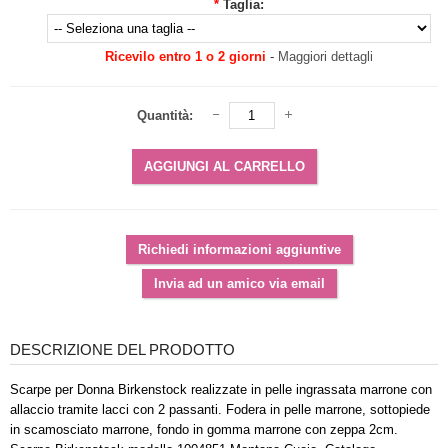
*
Taglia:
Ricevilo entro 1 o 2 giorni
-
Maggiori dettagli
Quantità:
DESCRIZIONE DEL PRODOTTO
Scarpe per Donna Birkenstock realizzate in pelle ingrassata marrone con
allaccio tramite lacci con 2 passanti. Fodera in pelle marrone, sottopiede
in scamosciato marrone, fondo in gomma marrone con zeppa 2cm.