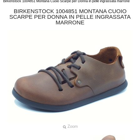
Birkenstock 1004851 Montana Cuoio Scarpe per Donna in pelle ingrassata marrone
BIRKENSTOCK 1004851 MONTANA CUOIO
SCARPE PER DONNA IN PELLE INGRASSATA
MARRONE
Zoom