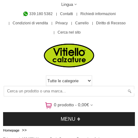
Lingua
339.180 5382
Contatti
Richiedi informazioni
Condizioni di vendita
Privacy
Carrello
Diritto di Recesso
Cerca nel sito
0 prodotto - 0,00€
MENU
>>
Homepage