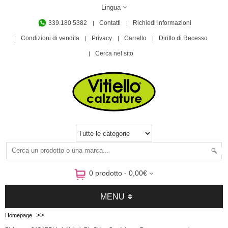
Lingua
339.180 5382
Contatti
Richiedi informazioni
Condizioni di vendita
Privacy
Carrello
Diritto di Recesso
Cerca nel sito
0 prodotto - 0,00€
MENU
>>
Homepage