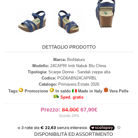
DETTAGLIO PRODOTTO
Marca:
BioNatura
Modello:
24CAPRI Imb Nabuk Blu China
Tipologia:
Scarpe Donna - Sandali zeppa alta
Codice:
PGD6ABN24CAPRBL
Catalogo:
Primavera Estate 2026
Tags:
Promozione
In saldo
Made in Italy
Vera Pelle
Sped. gratis
Prezzo:
84,90€
67,90€
Sconto 20%
DISPONIBILITÀ ED ASSORTIMENTO