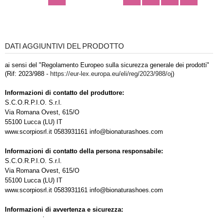
DATI AGGIUNTIVI DEL PRODOTTO
ai sensi del "Regolamento Europeo sulla sicurezza generale dei prodotti"
(Rif: 2023/988 -
https://eur-lex.europa.eu/eli/reg/2023/988/oj
)
Informazioni di contatto del produttore:
S.C.O.R.P.I.O. S.r.l.
Via Romana Ovest, 615/O
55100 Lucca (LU) IT
www.scorpiosrl.it 0583931161 info@bionaturashoes.com
Informazioni di contatto della persona responsabile:
S.C.O.R.P.I.O. S.r.l.
Via Romana Ovest, 615/O
55100 Lucca (LU) IT
www.scorpiosrl.it 0583931161 info@bionaturashoes.com
Informazioni di avvertenza e sicurezza: