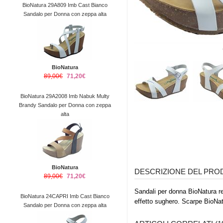
BioNatura 29A809 Imb Cast Bianco
Sandalo per Donna con zeppa alta
BioNatura
89,00€
71,20€
BioNatura 29A2008 Imb Nabuk Multy
Brandy Sandalo per Donna con zeppa
alta
BioNatura
DESCRIZIONE DEL PR
89,00€
71,20€
Sandali per donna BioNatura rea
BioNatura 24CAPRI Imb Cast Bianco
effetto sughero. Scarpe BioN
Sandalo per Donna con zeppa alta