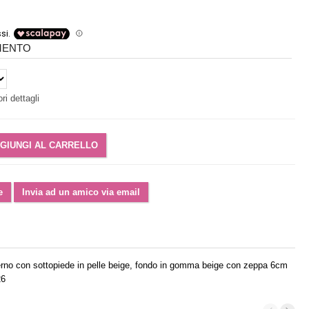
IMENTO
ri dettagli
'interno con sottopiede in pelle beige, fondo in gomma beige con zeppa 6cm
26