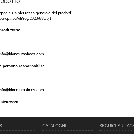
PRODOTTO
peo sulla sicurezza generale dei prodotti"
.europa.eu/eli/reg/2023/988/oj
)
produttore:
 info@bionaturashoes.com
la persona responsabile:
 info@bionaturashoes.com
 sicurezza:
S
CATALOGHI
SEGUICI SU FA