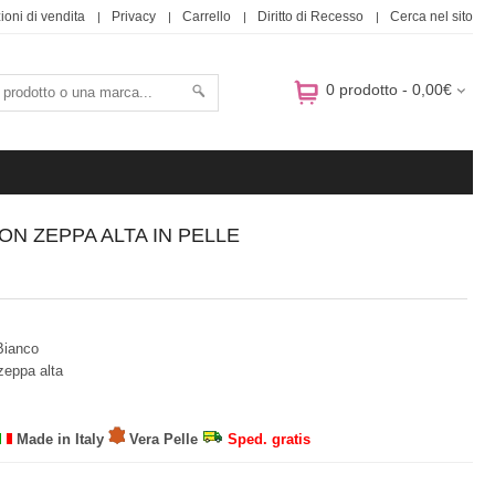
ioni di vendita
Privacy
Carrello
Diritto di Recesso
Cerca nel sito
0 prodotto - 0,00€
N ZEPPA ALTA IN PELLE
Bianco
zeppa alta
Made in Italy
Vera Pelle
Sped. gratis