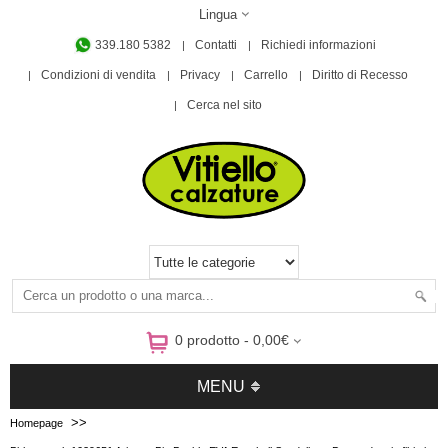
Lingua
339.180 5382
Contatti
Richiedi informazioni
Condizioni di vendita
Privacy
Carrello
Diritto di Recesso
Cerca nel sito
0 prodotto - 0,00€
MENU
>>
Homepage