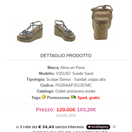
DETTAGLIO PRODOTTO
Marca:
Alma en Pena
Modello:
V251357 Suede Sand
Tipologia:
Scarpe Donna - Sandali zeppa alta
Codice:
PGD5AAP251357MC
Catalogo:
Outlet primavera estate
Tags:
Promozione
Sped. gratis
Prezzo:
129,00€
103,20€
Sconto 20%