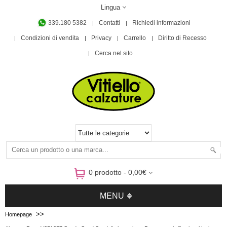
Lingua
339.180 5382
Contatti
Richiedi informazioni
Condizioni di vendita
Privacy
Carrello
Diritto di Recesso
Cerca nel sito
0 prodotto - 0,00€
MENU
>>
Homepage