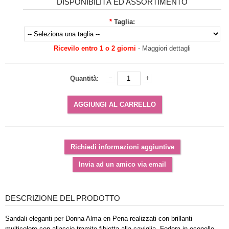
DISPONIBILITÀ ED ASSORTIMENTO
*
Taglia:
Ricevilo entro 1 o 2 giorni
-
Maggiori dettagli
Quantità:
DESCRIZIONE DEL PRODOTTO
Sandali eleganti per Donna Alma en Pena realizzati con brillanti
multicolore con allaccio tramite fibietta alla caviglia. Fodera in ecopelle