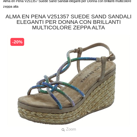
Alma en Pena V251357 Suede Sand Sandali eleganti per Donna con brillanti multicolore
zeppa alta
ALMA EN PENA V251357 SUEDE SAND SANDALI
ELEGANTI PER DONNA CON BRILLANTI
MULTICOLORE ZEPPA ALTA
-20%
Zoom