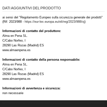
DATI AGGIUNTIVI DEL PRODOTTO
ai sensi del "Regolamento Europeo sulla sicurezza generale dei prodotti"
(Rif: 2023/988 -
https://eur-lex.europa.eu/eli/reg/2023/988/oj
)
Informazioni di contatto del produttore:
Alma en Pena SL.
C/Cabo Norfeo, I
28290 Las Rozas (Madrid) ES
www.almaenpena.es
Informazioni di contatto della persona responsabile:
Alma en Pena SL.
C/Cabo Norfeo, I
28290 Las Rozas (Madrid) ES
www.almaenpena.es
Informazioni di avvertenza e sicurezza:
non necessarie