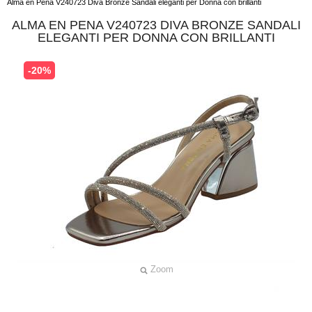
Alma en Pena V240723 Diva Bronze Sandali eleganti per Donna con brillanti
ALMA EN PENA V240723 DIVA BRONZE SANDALI
ELEGANTI PER DONNA CON BRILLANTI
-20%
Zoom