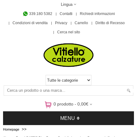
Lingua
339.180 5382
Contatti
Richiedi informazioni
Condizioni di vendita
Privacy
Carrello
Diritto di Recesso
Cerca nel sito
0 prodotto - 0,00€
MENU
>>
Homepage