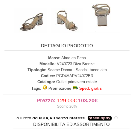
DETTAGLIO PRODOTTO
Marca:
Alma en Pena
Modello:
V240723 Diva Bronze
Tipologia:
Scarpe Donna - Sandali tacco alto
Codice:
PGD4AAPV24072BR
Catalogo:
Outlet primavera estate
Tags:
Promozione
Sped. gratis
Prezzo:
129,00€
103,20€
Sconto 20%
DISPONIBILITÀ ED ASSORTIMENTO