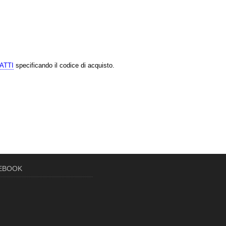
ATTI
specificando il codice di acquisto.
CEBOOK