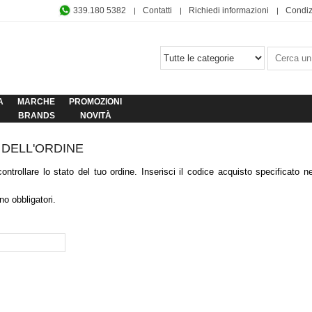
339.180 5382
Contatti
Richiedi informazioni
Condiz
A
MARCHE
PROMOZIONI
BRANDS
NOVITÀ
DELL'ORDINE
ontrollare lo stato del tuo ordine. Inserisci il codice acquisto specificato
o obbligatori.