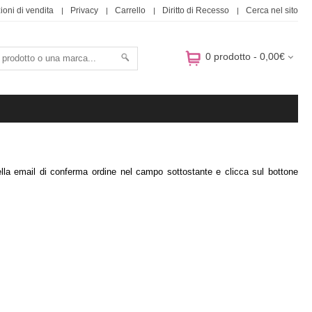
ioni di vendita
Privacy
Carrello
Diritto di Recesso
Cerca nel sito
0 prodotto - 0,00€
 nella email di conferma ordine nel campo sottostante e clicca sul bottone